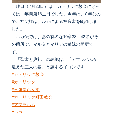
昨日（7月20日）は、カトリック教会にとっ
ては、年間第16主日でした。今年は、C年なの
で、神父様は、ルカによる福音書を朗読しま
した。
ルカ伝では、あの有名な10章38～42節がそ
の箇所で、マルタとマリアの姉妹の箇所で
す。
「聖書と典礼」の表紙は、「アブラハムが
迎えた三人の客」と題するイコンです。
#カトリック教会
#カトリック
#三遊亭らん丈
#カトリック町田教会
#アブラハム
#ルカ