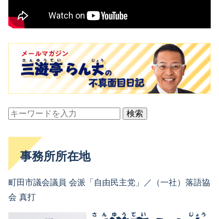
検索
事務所所在地
町田市議会議員 会派「自由民主党」／（一社）落語協
会 真打