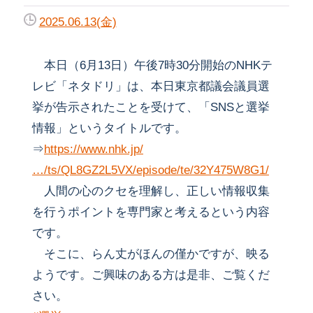
2025.06.13(金)
本日（6月13日）午後7時30分開始のNHKテ
レビ「ネタドリ」は、本日東京都議会議員選
挙が告示されたことを受けて、「SNSと選挙
情報」というタイトルです。
⇒
https://www.nhk.jp/
…/ts/QL8GZ2L5VX/episode/te/32Y475W8G1/
人間の心のクセを理解し、正しい情報収集
を行うポイントを専門家と考えるという内容
です。
そこに、らん丈がほんの僅かですが、映る
ようです。ご興味のある方は是非、ご覧くだ
さい。