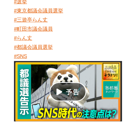
#選挙
#東京都議会議員選挙
#三遊亭らん丈
#町田市議会議員
#らん丈
#都議会議員選挙
#SNS