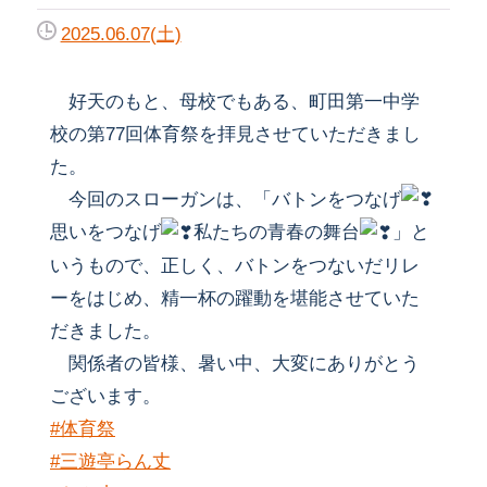
2025.06.07(土)
好天のもと、母校でもある、町田第一中学
校の第77回体育祭を拝見させていただきまし
た。
今回のスローガンは、「バトンをつなげ
思いをつなげ
私たちの青春の舞台
」と
いうもので、正しく、バトンをつないだリレ
ーをはじめ、精一杯の躍動を堪能させていた
だきました。
関係者の皆様、暑い中、大変にありがとう
ございます。
#体育祭
#三遊亭らん丈