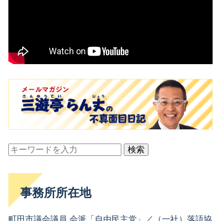
検索
事務所所在地
町田市議会議員 会派「自由民主党」／（一社）落語協