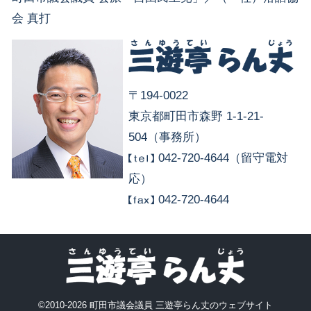
会 真打
〒194-0022
東京都町田市森野 1-1-21-
504（事務所）
042-720-4644（留守電対
応）
042-720-4644
©2010-2026 町田市議会議員 三遊亭らん丈のウェブサイト