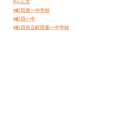
#らん丈
#町田第一中学校
#町田一中
#町田市立町田第一中学校