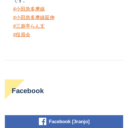
です。
#小田急多摩線
#小田急多摩線延伸
#三遊亭らん丈
#役員会
Facebook
Facebook [3ranjo]