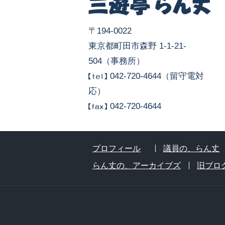
〒194-0022
東京都町田市森野 1-1-21-
504（事務所）
042-720-4644（留守電対
応）
042-720-4644
プロフィール
議員の、らん丈
らん丈の、アーカイブズ
旧ブロ