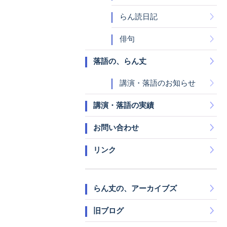
らん読日記
俳句
落語の、らん丈
講演・落語のお知らせ
講演・落語の実績
お問い合わせ
リンク
らん丈の、アーカイブズ
旧ブログ