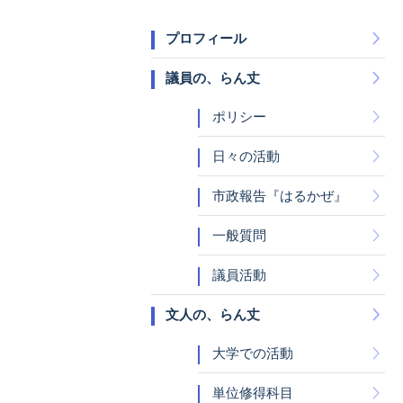
プロフィール
議員の、らん丈
ポリシー
日々の活動
市政報告『はるかぜ』
一般質問
議員活動
文人の、らん丈
大学での活動
単位修得科目