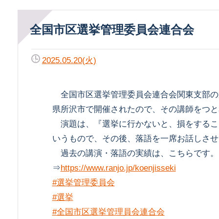
全国市区選挙管理委員会連合会
2025.05.20(火)
全国市区選挙管理委員会連合会関東支部の第
県所沢市で開催されたので、その講師をつと
演題は、『選挙に行かないと、損をするこ
いうもので、その後、落語を一席お話しさせ
過去の講演・落語の実績は、こちらです。
⇒
https://www.ranjo.jp/koenjisseki
#選挙管理委員会
#選挙
#全国市区選挙管理員会連合会