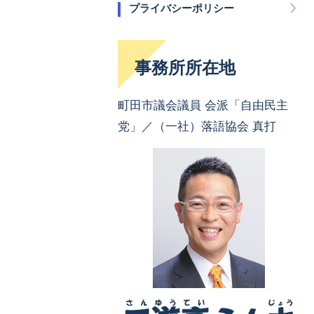
プライバシーポリシー
事務所所在地
町田市議会議員 会派「自由民主
党」／（一社）落語協会 真打