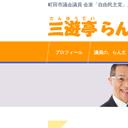
町田市議会議員 会派「自由民主党
プロフィール
議員の、らん丈