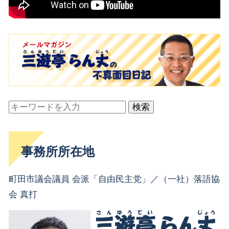
検索
事務所所在地
町田市議会議員 会派「自由民主党」／（一社）落語協
会 真打