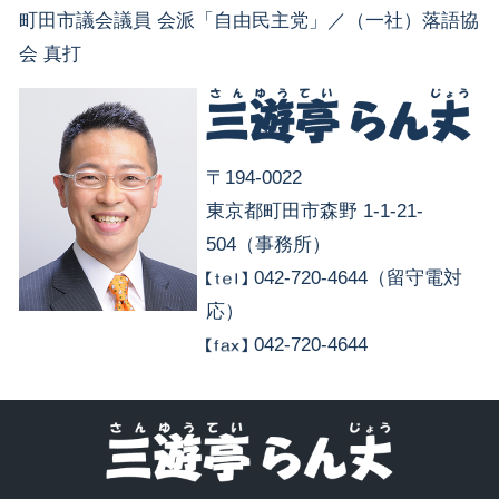
町田市議会議員 会派「自由民主党」／（一社）落語協
会 真打
〒194-0022
東京都町田市森野 1-1-21-
504（事務所）
042-720-4644（留守電対
応）
042-720-4644