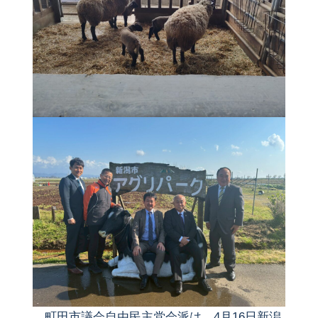
町田市議会自由民主党会派は、4月16日新潟