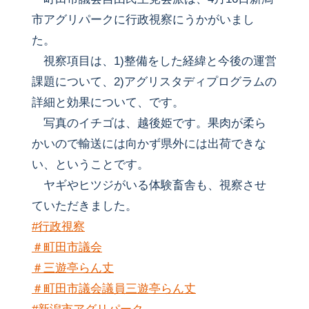
市アグリパークに行政視察にうかがいまし
た。
視察項目は、1)整備をした経緯と今後の運営
課題について、2)アグリスタディプログラムの
詳細と効果について、です。
写真のイチゴは、越後姫です。果肉が柔ら
かいので輸送には向かず県外には出荷できな
い、ということです。
ヤギやヒツジがいる体験畜舎も、視察させ
ていただきました。
#行政視察
＃町田市議会
＃三遊亭らん丈
＃町田市議会議員三遊亭らん丈