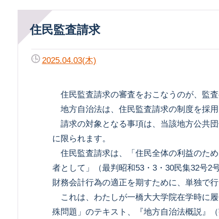
住民監査請求
2025.04.03(木)
住民監査請求の審査をおこなうのが、監査
地方自治法は、住民監査請求の制度を採用
請求の対象となる事項は、当該地方公共団
に限られます。
住民監査請求は、「住民全体の利益のため
者として」（最判昭和53・3・30民集32号2
財務会計行為の適正を期すために、単独で行
これは、わたしが一橋大大学院在学時に履
殊問題」のテキスト、『地方自治法概説』（