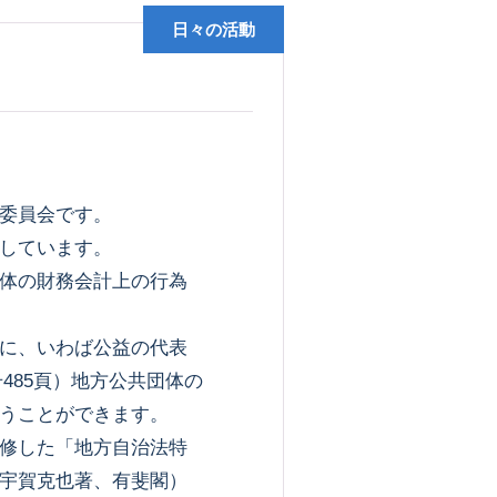
日々の活動
委員会です。
しています。
体の財務会計上の行為
に、いわば公益の代表
号485頁）地方公共団体の
うことができます。
修した「地方自治法特
宇賀克也著、有斐閣）