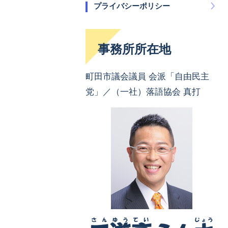
プライバシーポリシー
事務所所在地
町田市議会議員 会派「自由民主
党」／（一社）落語協会 真打