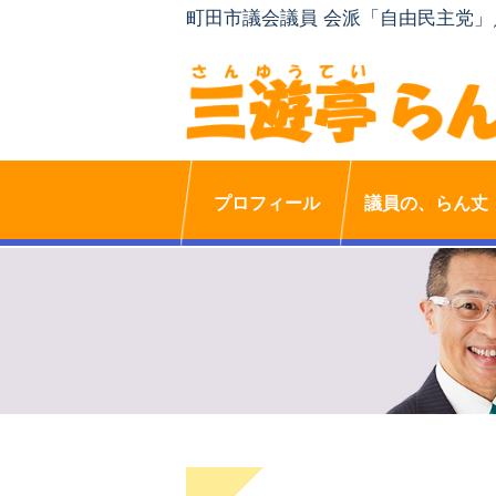
町田市議会議員 会派「自由民主党
プロフィール
議員の、らん丈