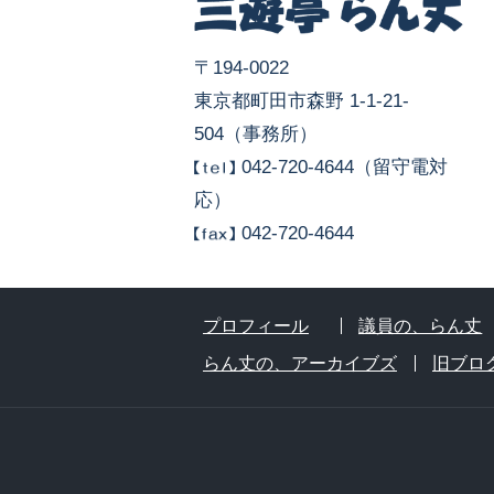
〒194-0022
東京都町田市森野 1-1-21-
504（事務所）
042-720-4644（留守電対
応）
042-720-4644
プロフィール
議員の、らん丈
らん丈の、アーカイブズ
旧ブロ