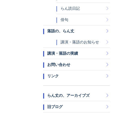
らん読日記
俳句
落語の、らん丈
講演・落語のお知らせ
講演・落語の実績
お問い合わせ
リンク
らん丈の、アーカイブズ
旧ブログ