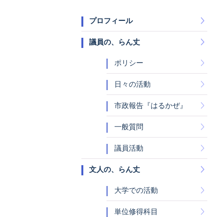
プロフィール
議員の、らん丈
ポリシー
日々の活動
市政報告『はるかぜ』
一般質問
議員活動
文人の、らん丈
大学での活動
単位修得科目