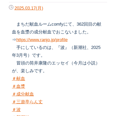
2025.03.17(月)
まちだ献血ルームcomfyにて、362回目の献
血を血漿の成分献血でおこないました。
⇒
https://www.ranjo.jp/profile
手にしているのは、『波』（新潮社、2025
年3月号）です。
冒頭の筒井康隆のエッセイ（今月は小説）
が、楽しみです。
＃献血
＃血漿
＃成分献血
＃三遊亭らん丈
＃波