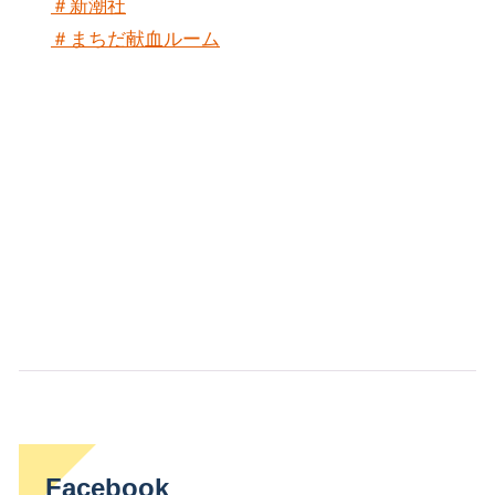
＃新潮社
＃まちだ献血ルーム
Facebook