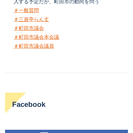
入する予定だが、町田市の動向を問う
＃一般質問
＃三遊亭らん丈
＃町田市議会
＃町田市議会本会議
＃町田市議会議員
Facebook