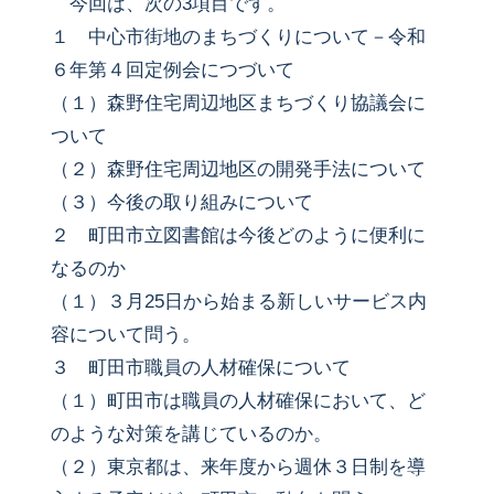
今回は、次の3項目です。
１ 中心市街地のまちづくりについて－令和
６年第４回定例会につづいて
（１）森野住宅周辺地区まちづくり協議会に
ついて
（２）森野住宅周辺地区の開発手法について
（３）今後の取り組みについて
２ 町田市立図書館は今後どのように便利に
なるのか
（１）３月25日から始まる新しいサービス内
容について問う。
３ 町田市職員の人材確保について
（１）町田市は職員の人材確保において、ど
のような対策を講じているのか。
（２）東京都は、来年度から週休３日制を導