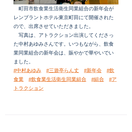
町田市飲食業生活衛生同業組合の新年会が
レンブラントホテル東京町田にて開催された
ので、出席させていただきました。
写真は、アトラクション出演してくださっ
た中村あゆみさんです。いつもながら、飲食
業同業組合の新年会は、賑やかで華やいでい
ました。
#中村あゆみ
#三遊亭らん丈
#新年会
#飲
食業
#飲食業生活衛生同業組合
#組合
#ア
トラクション