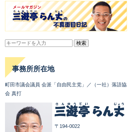
検索
事務所所在地
町田市議会議員 会派「自由民主党」／（一社）落語協
会 真打
〒194-0022