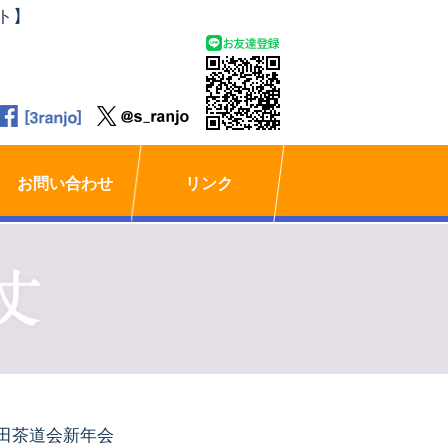
ト】
お問い合わせ
リンク
田茶道会新年会