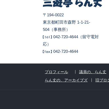
〒194-0022
東京都町田市森野 1-1-21-
504（事務所）
042-720-4644（留守電対
応）
042-720-4644
プロフィール
議員の、らん丈
らん丈の、アーカイブズ
旧ブロ