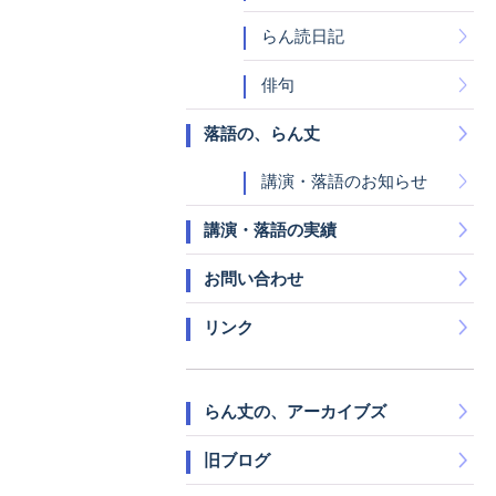
らん読日記
俳句
落語の、らん丈
講演・落語のお知らせ
講演・落語の実績
お問い合わせ
リンク
らん丈の、アーカイブズ
旧ブログ