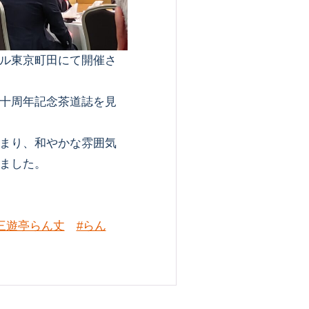
ル東京町田にて開催さ
十周年記念茶道誌を見
まり、和やかな雰囲気
ました。
三遊亭らん丈
#らん