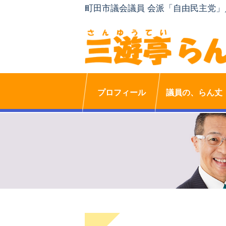
町田市議会議員 会派「自由民主党
プロフィール
議員の、らん丈