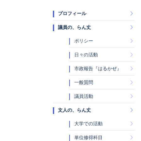
プロフィール
議員の、らん丈
ポリシー
日々の活動
市政報告『はるかぜ』
一般質問
議員活動
文人の、らん丈
大学での活動
単位修得科目