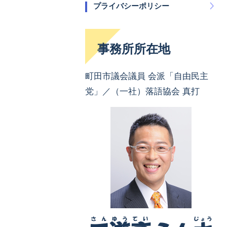
プライバシーポリシー
事務所所在地
町田市議会議員 会派「自由民主
党」／（一社）落語協会 真打