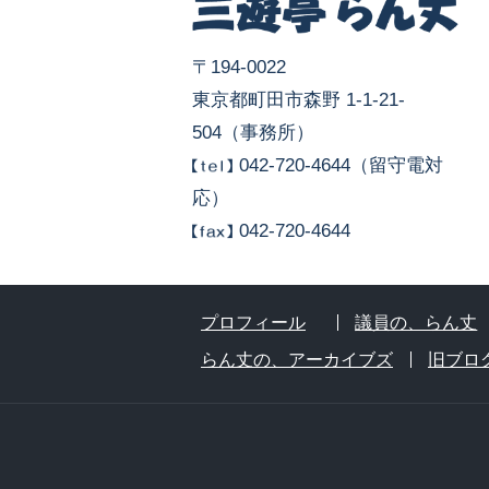
〒194-0022
東京都町田市森野 1-1-21-
504（事務所）
042-720-4644（留守電対
応）
042-720-4644
プロフィール
議員の、らん丈
らん丈の、アーカイブズ
旧ブロ