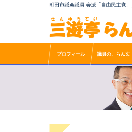
町田市議会議員 会派「自由民主党
プロフィール
議員の、らん丈