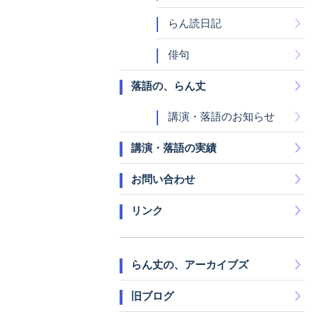
らん読日記
俳句
落語の、らん丈
講演・落語のお知らせ
講演・落語の実績
お問い合わせ
リンク
らん丈の、アーカイブズ
旧ブログ