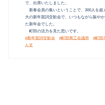
で、出席いたしました。
新春会員の集いということで、300人を超
大の新年賀詞交歓会で、いつもながら賑やか
た新年会でした。
町田の活力を見た思いです。
#新年賀詞交歓会
#町田商工会議所
#町田
ん丈