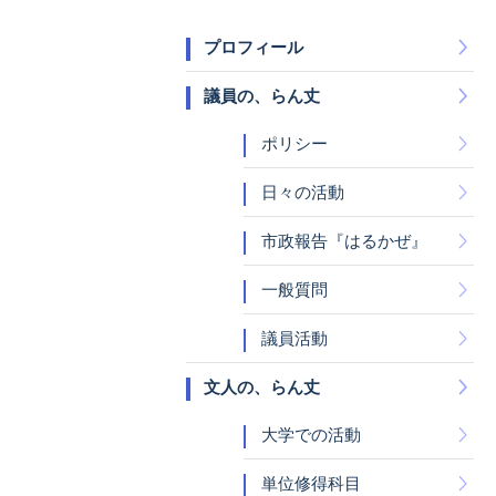
プロフィール
議員の、らん丈
ポリシー
日々の活動
市政報告『はるかぜ』
一般質問
議員活動
文人の、らん丈
大学での活動
単位修得科目