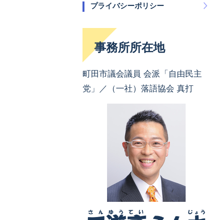
プライバシーポリシー
事務所所在地
町田市議会議員 会派「自由民主
党」／（一社）落語協会 真打