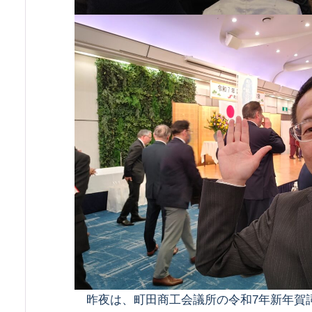
昨夜は、町田商工会議所の令和7年新年賀