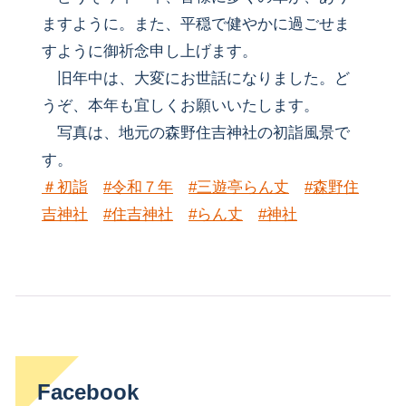
ますように。また、平穏で健やかに過ごせま
すように御祈念申し上げます。
旧年中は、大変にお世話になりました。ど
うぞ、本年も宜しくお願いいたします。
写真は、地元の森野住吉神社の初詣風景で
す。
＃初詣
#令和７年
#三遊亭らん丈
#森野住
吉神社
#住吉神社
#らん丈
#神社
Facebook