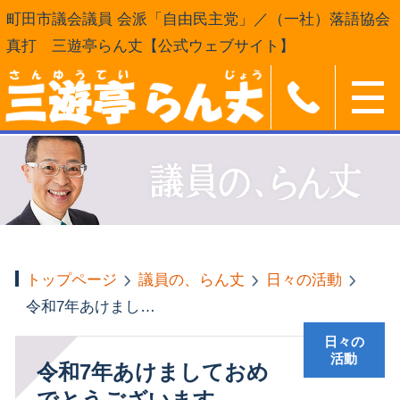
町田市議会議員 会派「自由民主党」／（一社）落語協会
真打 三遊亭らん丈【公式ウェブサイト】
トップページ
議員の、らん丈
日々の活動
令和7年あけましておめでとうございます
日々の
活動
令和7年あけましておめ
でとうございます