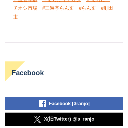
チオシ市場
#三遊亭らん丈
#らん丈
#町田
市
Facebook
Facebook [3ranjo]
X(旧Twitter) @s_ranjo