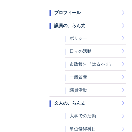
プロフィール
議員の、らん丈
ポリシー
日々の活動
市政報告『はるかぜ』
一般質問
議員活動
文人の、らん丈
大学での活動
単位修得科目