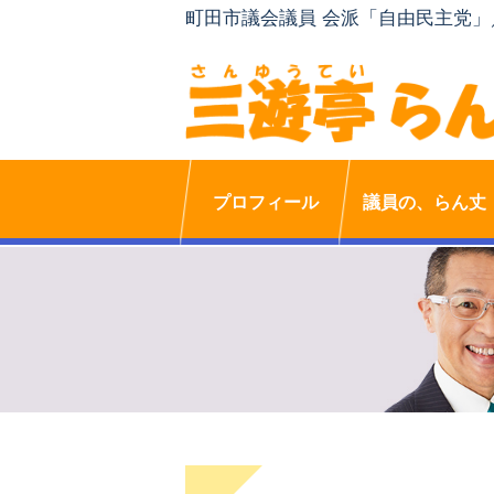
町田市議会議員 会派「自由民主党
プロフィール
議員の、らん丈