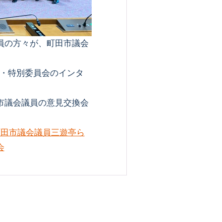
員の方々が、町田市議会
・特別委員会のインタ
市議会議員の意見交換会
町田市議会議員三遊亭ら
会