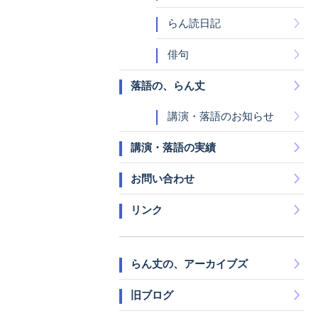
らん読日記
俳句
落語の、らん丈
講演・落語のお知らせ
講演・落語の実績
お問い合わせ
リンク
らん丈の、アーカイブズ
旧ブログ