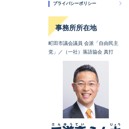
プライバシーポリシー
事務所所在地
町田市議会議員 会派「自由民主
党」／（一社）落語協会 真打