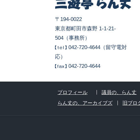
〒194-0022
東京都町田市森野 1-1-21-
504（事務所）
042-720-4644（留守電対
応）
042-720-4644
プロフィール
議員の、らん丈
らん丈の、アーカイブズ
旧ブロ