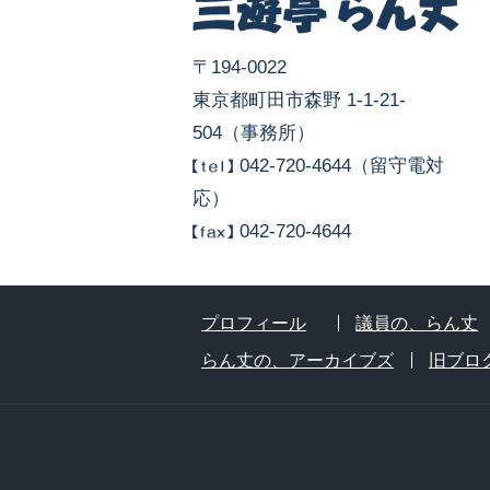
〒194-0022
東京都町田市森野 1-1-21-
504（事務所）
042-720-4644（留守電対
応）
042-720-4644
プロフィール
議員の、らん丈
らん丈の、アーカイブズ
旧ブロ