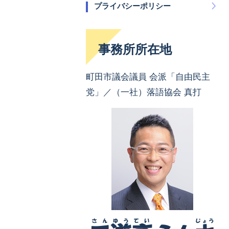
プライバシーポリシー
事務所所在地
町田市議会議員 会派「自由民主
党」／（一社）落語協会 真打