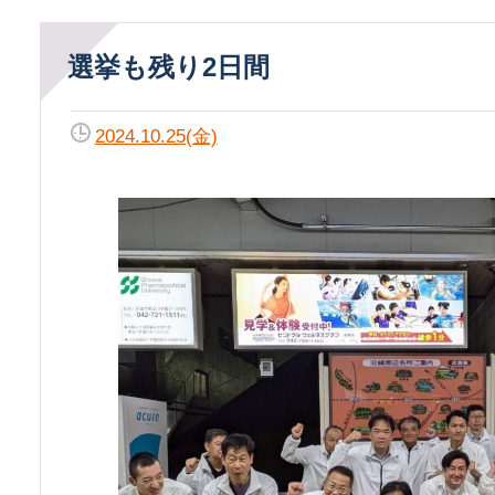
選挙も残り2日間
2024.10.25(金)