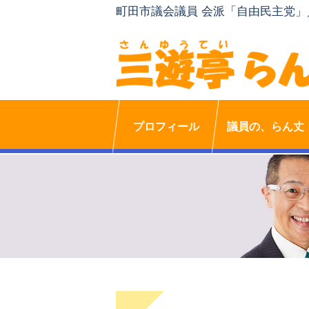
町田市議会議員 会派「自由民主党
プロフィール
議員の、らん丈