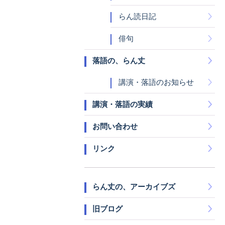
らん読日記
俳句
落語の、らん丈
講演・落語のお知らせ
講演・落語の実績
お問い合わせ
リンク
らん丈の、アーカイブズ
旧ブログ