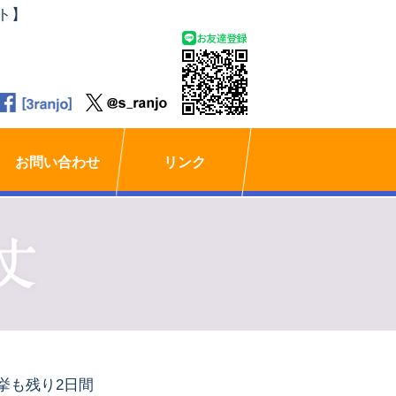
ト】
お問い合わせ
リンク
挙も残り2日間