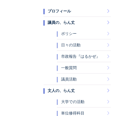
プロフィール
議員の、らん丈
ポリシー
日々の活動
市政報告『はるかぜ』
一般質問
議員活動
文人の、らん丈
大学での活動
単位修得科目