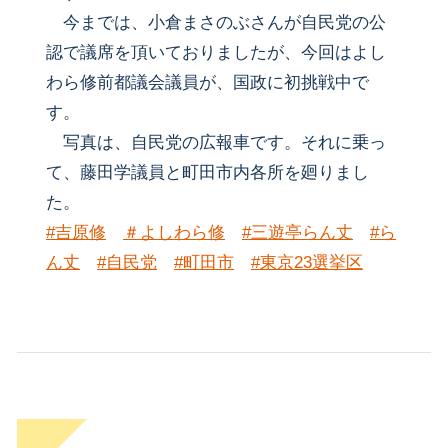
今までは、小倉まさのぶさんが自民党の公
認で議席を頂いておりましたが、今回はよし
わら修前都議会議員が、国政に初挑戦中で
す。
写真は、自民党の広報車です。それに乗っ
て、藤田学議員と町田市内各所を廻りまし
た。
#吉原修
＃よしわら修
#三遊亭らん丈
#ら
ん丈
#自民党
#町田市
#東京23選挙区