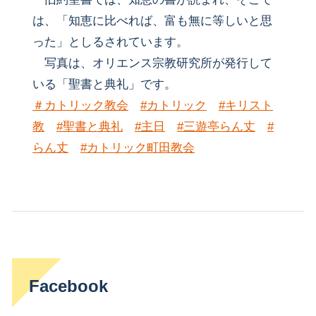
は、「知恵に比べれば、富も無に等しいと思
った」としるされています。
写真は、オリエンス宗教研究所が発行して
いる「聖書と典礼」です。
＃カトリック教会
#カトリック
#キリスト
教
#聖書と典礼
#主日
#三遊亭らん丈
#
らん丈
#カトリック町田教会
Facebook