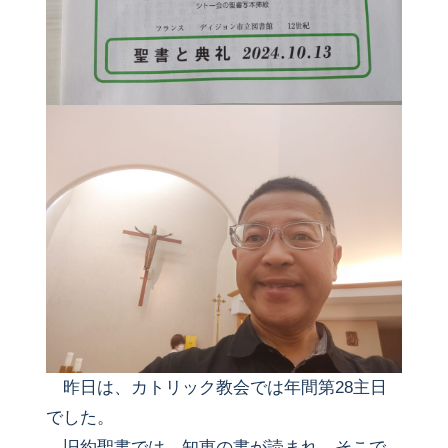
昨日は、カトリック教会では年間第28主日
でした。
旧約聖書では、知恵の書が読まれ、そこで