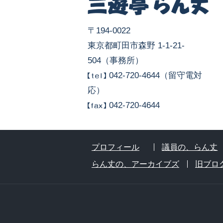
〒194-0022
東京都町田市森野 1-1-21-
504（事務所）
042-720-4644（留守電対
応）
042-720-4644
プロフィール
議員の、らん丈
らん丈の、アーカイブズ
旧ブロ