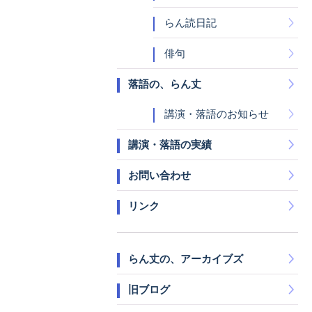
らん読日記
俳句
落語の、らん丈
講演・落語のお知らせ
講演・落語の実績
お問い合わせ
リンク
らん丈の、アーカイブズ
旧ブログ