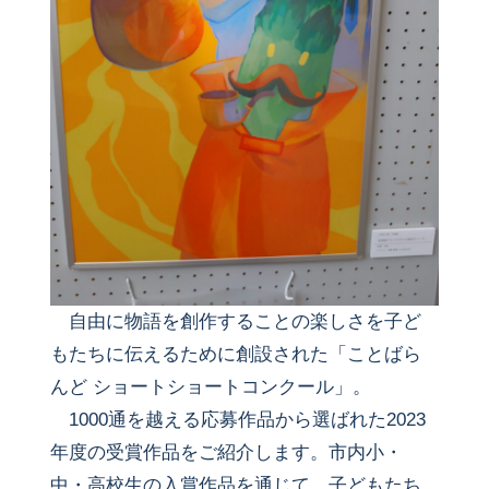
自由に物語を創作することの楽しさを子ど
もたちに伝えるために創設された「ことばら
んど ショートショートコンクール」。
1000通を越える応募作品から選ばれた2023
年度の受賞作品をご紹介します。市内小・
中・高校生の入賞作品を通じて、子どもたち