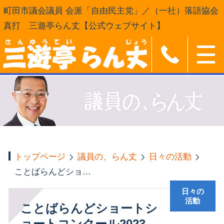
町田市議会議員 会派「自由民主党」／（一社）落語協会
真打 三遊亭らん丈【公式ウェブサイト】
トップページ
議員の、らん丈
日々の活動
ことばらんどショートショートコンクール2023 受賞作品展
日々の
活動
ことばらんどショートシ
ョートコンクール2023