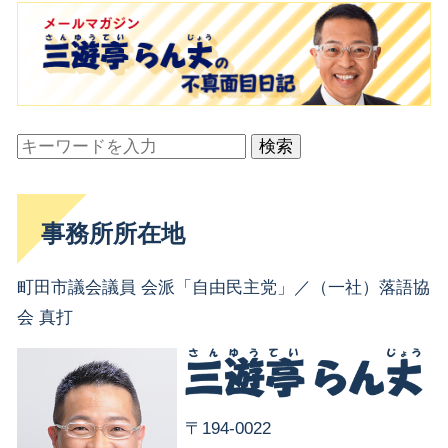
検索
事務所所在地
町田市議会議員 会派「自由民主党」／（一社）落語協
会 真打
〒194-0022