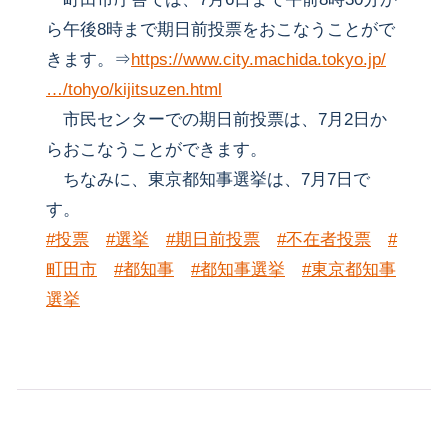
ら午後8時まで期日前投票をおこなうことがで
きます。⇒
https://www.city.machida.tokyo.jp/
…/tohyo/kijitsuzen.html
市民センターでの期日前投票は、7月2日か
らおこなうことができます。
ちなみに、東京都知事選挙は、7月7日で
す。
#投票
#選挙
#期日前投票
#不在者投票
#
町田市
#都知事
#都知事選挙
#東京都知事
選挙