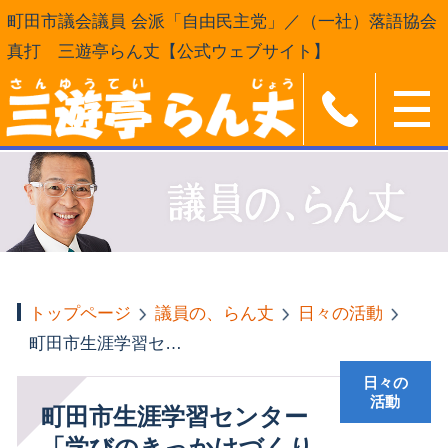
町田市議会議員 会派「自由民主党」／（一社）落語協会
真打 三遊亭らん丈【公式ウェブサイト】
トップページ
議員の、らん丈
日々の活動
町田市生涯学習センター「学びのきっかけづくり講座」
日々の
活動
町田市生涯学習センター
「学びのきっかけづくり