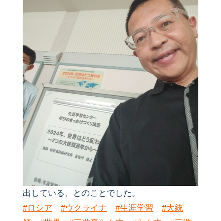
出している、とのことでした。
#ロシア
#ウクライナ
#生涯学習
#大統