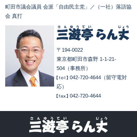
町田市議会議員 会派「自由民主党」／（一社）落語協
会 真打
〒194-0022
東京都町田市森野 1-1-21-
504（事務所）
042-720-4644（留守電対
応）
042-720-4644