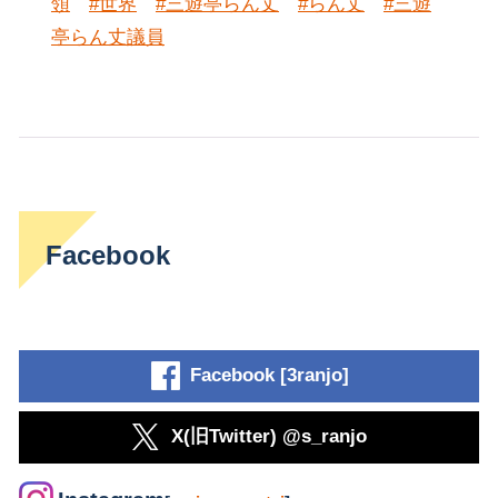
領
#世界
#三遊亭らん丈
#らん丈
#三遊
亭らん丈議員
Facebook
Facebook [3ranjo]
X(旧Twitter) @s_ranjo