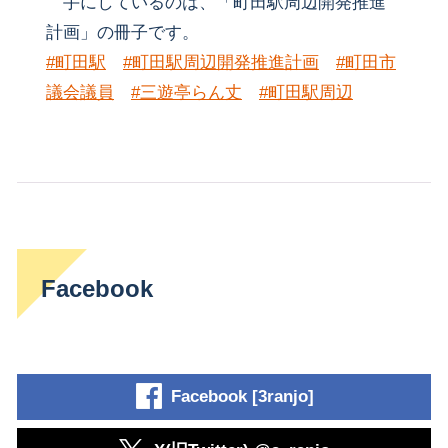
手にしているのは、「町田駅周辺開発推進
計画」の冊子です。
#町田駅
#町田駅周辺開発推進計画
#町田市
議会議員
#三遊亭らん丈
#町田駅周辺
Facebook
Facebook [3ranjo]