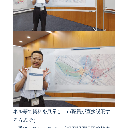
ネル等で資料を展示し、市職員が直接説明す
る方式です。