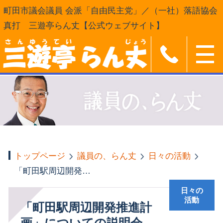
町田市議会議員 会派「自由民主党」／（一社）落語協会
真打 三遊亭らん丈【公式ウェブサイト】
トップページ
議員の、らん丈
日々の活動
「町田駅周辺開発推進計画」についての説明会
日々の
活動
「町田駅周辺開発推進計
画」についての説明会