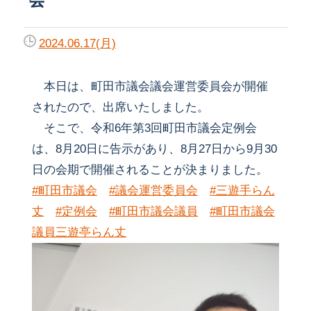
2024.06.17(月)
本日は、町田市議会議会運営委員会が開催
されたので、出席いたしました。
そこで、令和6年第3回町田市議会定例会
は、8月20日に告示があり、8月27日から9月30
日の会期で開催されることが決まりました。
#町田市議会
#議会運営委員会
#三遊手らん
丈
#定例会
#町田市議会議員
#町田市議会
議員三遊亭らん丈