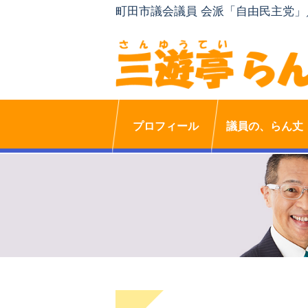
町田市議会議員 会派「自由民主党
プロフィール
議員の、らん丈