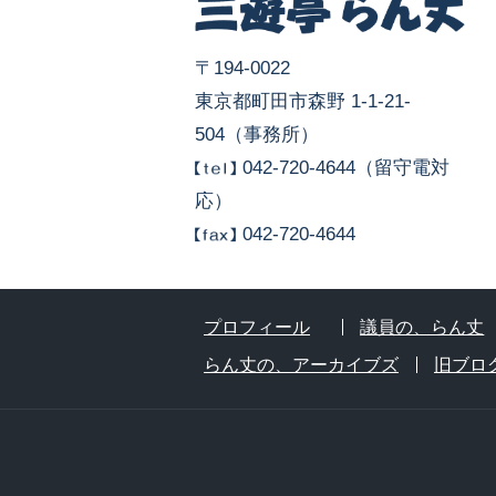
〒194-0022
東京都町田市森野 1-1-21-
504（事務所）
042-720-4644（留守電対
応）
042-720-4644
プロフィール
議員の、らん丈
らん丈の、アーカイブズ
旧ブロ