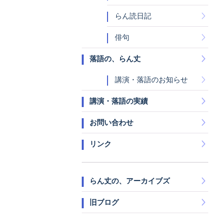
らん読日記
俳句
落語の、らん丈
講演・落語のお知らせ
講演・落語の実績
お問い合わせ
リンク
らん丈の、アーカイブズ
旧ブログ