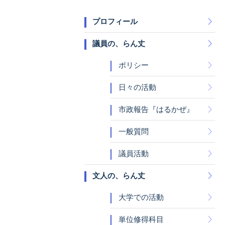
プロフィール
議員の、らん丈
ポリシー
日々の活動
市政報告『はるかぜ』
一般質問
議員活動
文人の、らん丈
大学での活動
単位修得科目