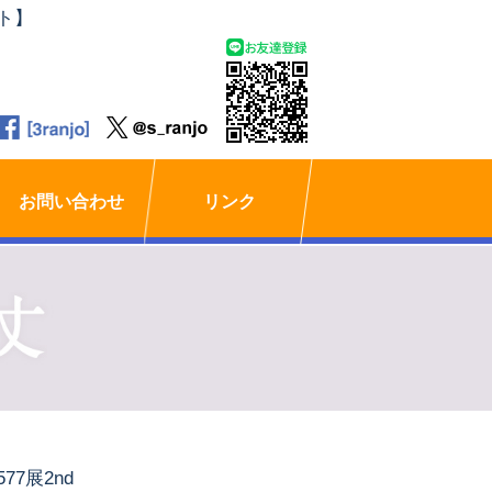
ト】
お問い合わせ
リンク
577展2nd