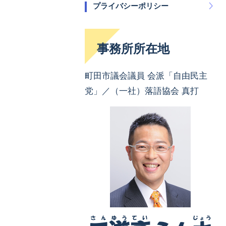
プライバシーポリシー
事務所所在地
町田市議会議員 会派「自由民主
党」／（一社）落語協会 真打