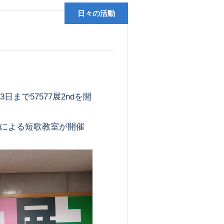
日々の活動
まで57577展2ndを開
による短歌教室が開催