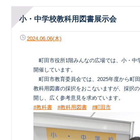
小・中学校教科用図書展示会
2024.06.06(木)
町田市役所1階みんなの広場では、小・中
開催しています。
町田市教育委員会では、2025年度から町
教科用図書の採択をおこないますが、採択の
開し、広く参考意見を求めています。
#教科書
#教科用図書
#町田市