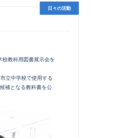
日々の活動
学校教科用図書展示会を
田市立中学校で使用する
候補となる教科書を公