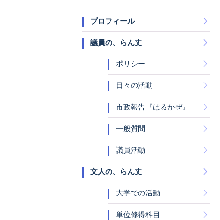
プロフィール
議員の、らん丈
ポリシー
日々の活動
市政報告『はるかぜ』
一般質問
議員活動
文人の、らん丈
大学での活動
単位修得科目