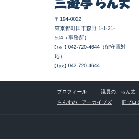
〒194-0022
東京都町田市森野 1-1-21-
504（事務所）
042-720-4644（留守電対
応）
042-720-4644
プロフィール
議員の、らん丈
らん丈の、アーカイブズ
旧ブロ