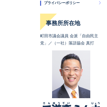
プライバシーポリシー
事務所所在地
町田市議会議員 会派「自由民主
党」／（一社）落語協会 真打