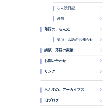
らん読日記
俳句
落語の、らん丈
講演・落語のお知らせ
講演・落語の実績
お問い合わせ
リンク
らん丈の、アーカイブズ
旧ブログ