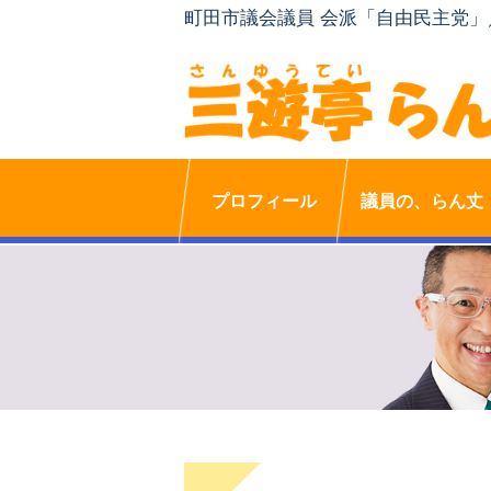
町田市議会議員 会派「自由民主党
プロフィール
議員の、らん丈