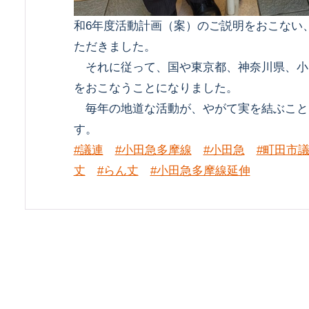
和6年度活動計画（案）のご説明をおこない
ただきました。
それに従って、国や東京都、神奈川県、小
をおこなうことになりました。
毎年の地道な活動が、やがて実を結ぶこと
す。
#議連
#小田急多摩線
#小田急
#町田市
丈
#らん丈
#小田急多摩線延伸