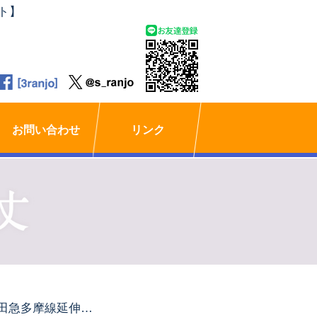
ト】
お問い合わせ
リンク
小田急多摩線延伸を促進する議員連盟