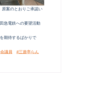
、原案のとおりご承認い
田急電鉄への要望活動
を期待するばかりで
議会議員
#三遊亭らん