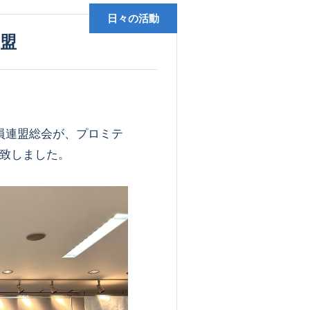
日々の活動
連盟
員連盟総会が、プロミテ
致しました。