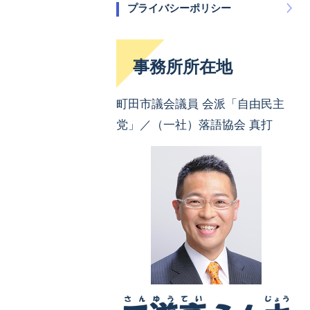
プライバシーポリシー
事務所所在地
町田市議会議員 会派「自由民主
党」／（一社）落語協会 真打