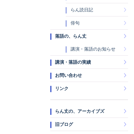
らん読日記
俳句
落語の、らん丈
講演・落語のお知らせ
講演・落語の実績
お問い合わせ
リンク
らん丈の、アーカイブズ
旧ブログ