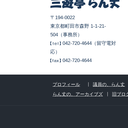
〒194-0022
東京都町田市森野 1-1-21-
504（事務所）
042-720-4644（留守電対
応）
042-720-4644
プロフィール
議員の、らん丈
らん丈の、アーカイブズ
旧ブロ