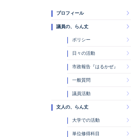
プロフィール
議員の、らん丈
ポリシー
日々の活動
市政報告『はるかぜ』
一般質問
議員活動
文人の、らん丈
大学での活動
単位修得科目