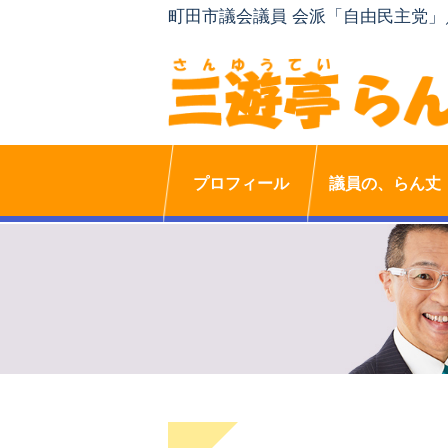
町田市議会議員 会派「自由民主党
プロフィール
議員の、らん丈