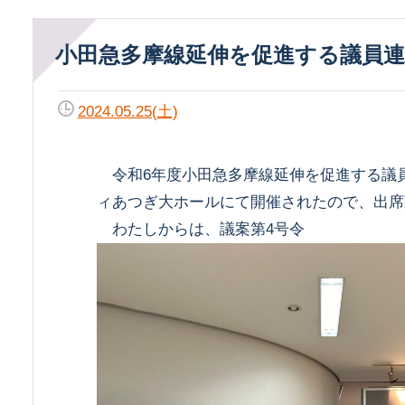
小田急多摩線延伸を促進する議員
2024.05.25(土)
令和6年度小田急多摩線延伸を促進する議
ィあつぎ大ホールにて開催されたので、出席
わたしからは、議案第4号令