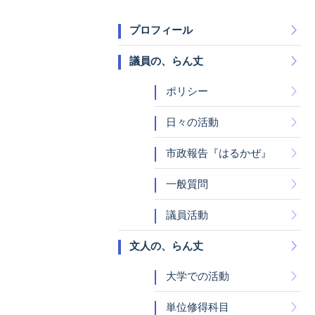
プロフィール
議員の、らん丈
ポリシー
日々の活動
市政報告『はるかぜ』
一般質問
議員活動
文人の、らん丈
大学での活動
単位修得科目