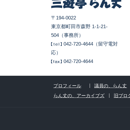
〒194-0022
東京都町田市森野 1-1-21-
504（事務所）
042-720-4644（留守電対
応）
042-720-4644
プロフィール
議員の、らん丈
らん丈の、アーカイブズ
旧ブロ