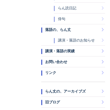
らん読日記
俳句
落語の、らん丈
講演・落語のお知らせ
講演・落語の実績
お問い合わせ
リンク
らん丈の、アーカイブズ
旧ブログ