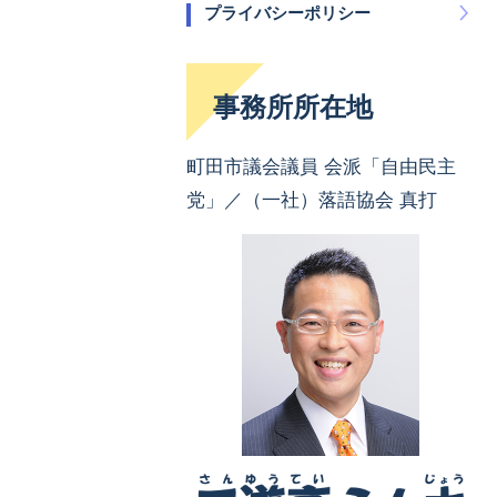
プライバシーポリシー
事務所所在地
町田市議会議員 会派「自由民主
党」／（一社）落語協会 真打