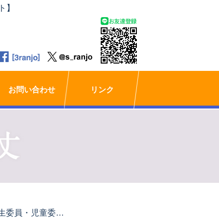
ト】
お問い合わせ
リンク
民生委員・児童委員 PR展