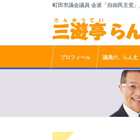
町田市議会議員 会派「自由民主党
プロフィール
議員の、らん丈