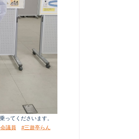
乗ってくださいます。
議会議員
#三遊亭らん