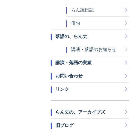
らん読日記
俳句
落語の、らん丈
講演・落語のお知らせ
講演・落語の実績
お問い合わせ
リンク
らん丈の、アーカイブズ
旧ブログ