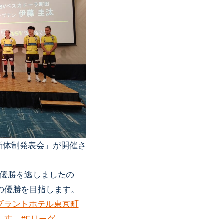
ズン新体制発表会」が開催さ
優勝を逃しましたの
の優勝を目指します。
ブラントホテル東京町
ん丈
#Fリーグ