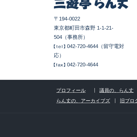
〒194-0022
東京都町田市森野 1-1-21-
504（事務所）
042-720-4644（留守電対
応）
042-720-4644
プロフィール
議員の、らん丈
らん丈の、アーカイブズ
旧ブロ