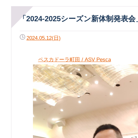
「2024-2025シーズン新体制発表会
2024.05.12(日)
ペスカドーラ町田 / ASV Pesca