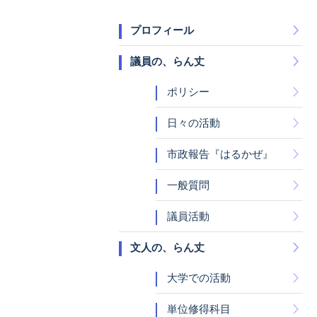
プロフィール
議員の、らん丈
ポリシー
日々の活動
市政報告『はるかぜ』
一般質問
議員活動
文人の、らん丈
大学での活動
単位修得科目