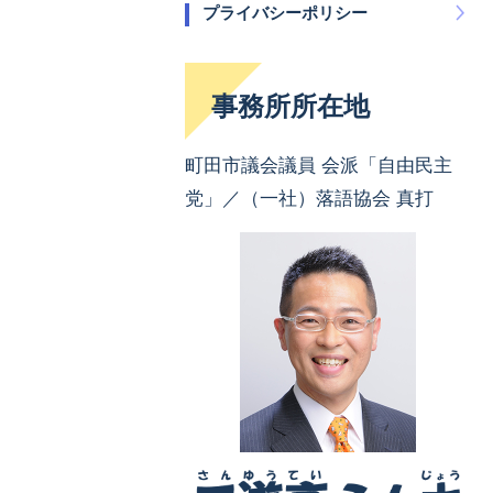
プライバシーポリシー
事務所所在地
町田市議会議員 会派「自由民主
党」／（一社）落語協会 真打