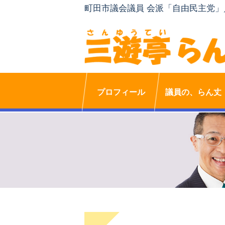
町田市議会議員 会派「自由民主党
プロフィール
議員の、らん丈