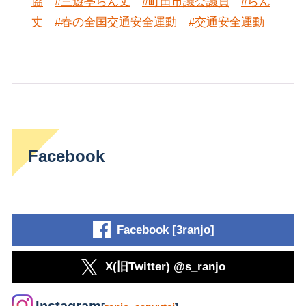
協
#三遊亭らん丈
#町田市議会議員
#らん
丈
#春の全国交通安全運動
#交通安全運動
Facebook
Facebook [3ranjo]
X(旧Twitter) @s_ranjo
Instagram