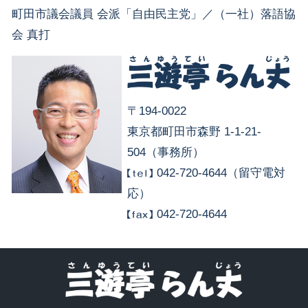
町田市議会議員 会派「自由民主党」／（一社）落語協
会 真打
〒194-0022
東京都町田市森野 1-1-21-
504（事務所）
042-720-4644（留守電対
応）
042-720-4644