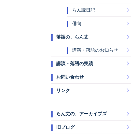
らん読日記
俳句
落語の、らん丈
講演・落語のお知らせ
講演・落語の実績
お問い合わせ
リンク
らん丈の、アーカイブズ
旧ブログ