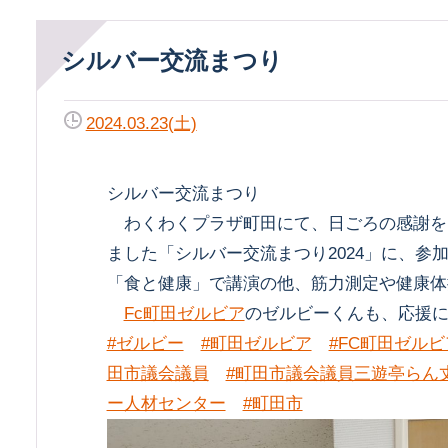
シルバー交流まつり
2024.03.23(土)
シルバー交流まつり
わくわくプラザ町田にて、日ごろの感謝を
ました「シルバー交流まつり2024」に、参
「食と健康」で講演の他、筋力測定や健康体
Fc町田ゼルビア
のゼルビーくんも、応援
#ゼルビー
#町田ゼルビア
#FC町田ゼルビ
田市議会議員
#町田市議会議員三遊亭らん
ー人材センター
#町田市