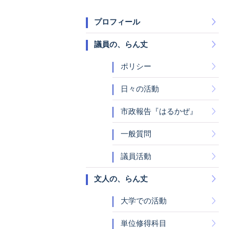
プロフィール
議員の、らん丈
ポリシー
日々の活動
市政報告『はるかぜ』
一般質問
議員活動
文人の、らん丈
大学での活動
単位修得科目