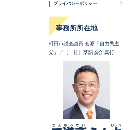
プライバシーポリシー
事務所所在地
町田市議会議員 会派「自由民主
党」／（一社）落語協会 真打