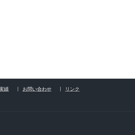
実績
お問い合わせ
リンク