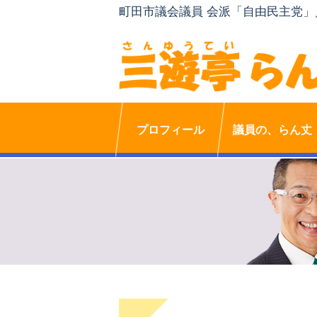
町田市議会議員 会派「自由民主党
プロフィール
議員の、らん丈