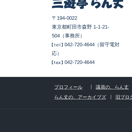
〒194-0022
東京都町田市森野 1-1-21-
504（事務所）
042-720-4644（留守電対
応）
042-720-4644
プロフィール
議員の、らん丈
らん丈の、アーカイブズ
旧ブロ