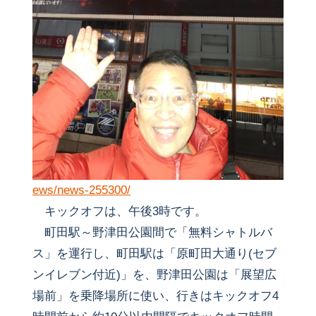
ews/news-255300/
キックオフは、午後3時です。
町田駅～野津田公園間で「無料シャトルバ
ス」を運行し、町田駅は「原町田大通り(セブ
ンイレブン付近)」を、野津田公園は「展望広
場前」を乗降場所に使い、行きはキックオフ4