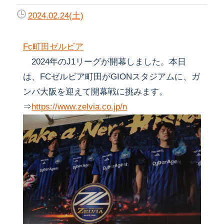
2024.02.24(土)
Fc町田ゼルビア
2024年のJ1リーグが開幕しました。本日
は、FCゼルビア町田がGIONスタジアムに、ガ
ンバ大阪を迎えて開幕戦に挑みます。
⇒
https://www.zelvia.co.jp/n