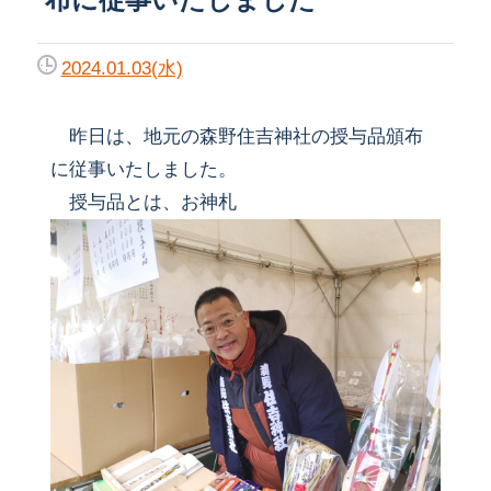
2024.01.03(水)
昨日は、地元の森野住吉神社の授与品頒布
に従事いたしました。
授与品とは、お神札