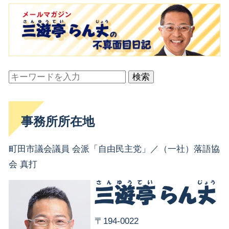
検索
事務所所在地
町田市議会議員 会派「自由民主党」／（一社）落語協
会 真打
〒194-0022