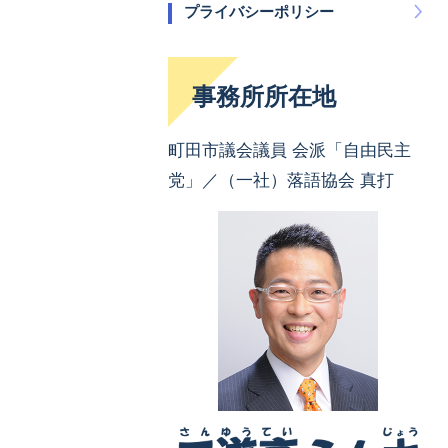
プライバシーポリシー
事務所所在地
町田市議会議員 会派「自由民主
党」／（一社）落語協会 真打