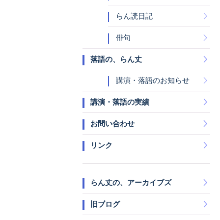
らん読日記
俳句
落語の、らん丈
講演・落語のお知らせ
講演・落語の実績
お問い合わせ
リンク
らん丈の、アーカイブズ
旧ブログ