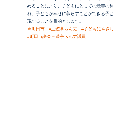
めることにより、子どもにとっての最善の利
れ、子どもが幸せに暮らすことができる子ど
現することを目的とします。
＃町田市
#三遊亭らん丈
#子どもにやさ
#町田市議会三遊亭らん丈議員