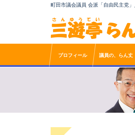
町田市議会議員 会派「自由民主党
プロフィール
議員の、らん丈