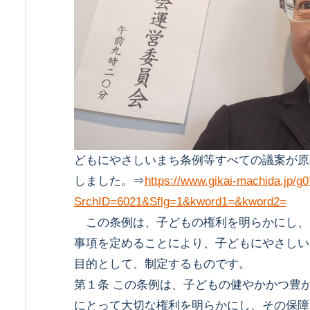
どもにやさしいまち条例等すべての議案が原
しました。⇒
https://www.gikai-machida.jp/g
SrchID=6021&Sflg=1&kword1=&kword2=
この条例は、子どもの権利を明らかにし、
事項を定めることにより、子どもにやさしい
目的として、制定するものです。
第１条 この条例は、子どもの健やかかつ豊
にとって大切な権利を明らかにし、その保障