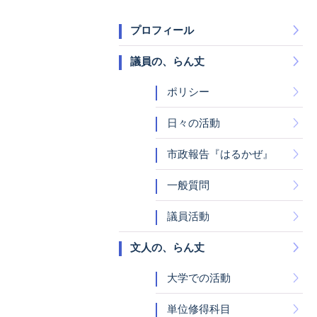
プロフィール
議員の、らん丈
ポリシー
日々の活動
市政報告『はるかぜ』
一般質問
議員活動
文人の、らん丈
大学での活動
単位修得科目