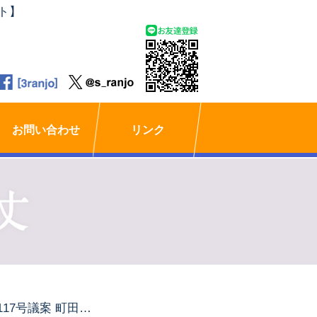
ト】
お問い合わせ
リンク
第117号議案 町田市子どもにやさしいまち条例