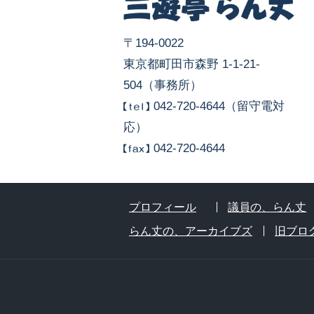
〒194-0022
東京都町田市森野 1-1-21-
504（事務所）
042-720-4644（留守電対
応）
042-720-4644
プロフィール
議員の、らん丈
らん丈の、アーカイブズ
旧ブロ