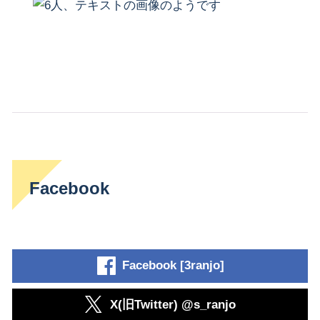
Facebook
Facebook [3ranjo]
X(旧Twitter) @s_ranjo