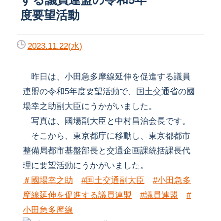
度要望活動
2023.11.22(水)
昨日は、小田急多摩線延伸を促進する議員
連盟の令和5年度要望活動で、国土交通省の國
場幸之助副大臣にうかがいました。
写真は、國場副大臣と中村昌治会長です。
そこから、東京都庁に移動し、東京都都市
整備局都市基盤部長と交通企画課統括課長代
理に要望活動にうかがいました。
＃國場幸之助
#国土交通副大臣
#小田急多
摩線延伸を促進する議員連盟
#議員連盟
#
小田急多摩線