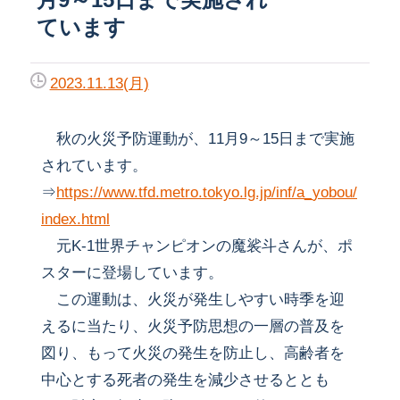
ています
2023.11.13(月)
秋の火災予防運動が、11月9～15日まで実施
されています。
⇒
https://www.tfd.metro.tokyo.lg.jp/inf/a_yobou/
index.html
元K-1世界チャンピオンの魔裟斗さんが、ポ
スターに登場しています。
この運動は、火災が発生しやすい時季を迎
えるに当たり、火災予防思想の一層の普及を
図り、もって火災の発生を防止し、高齢者を
中心とする死者の発生を減少させるととも