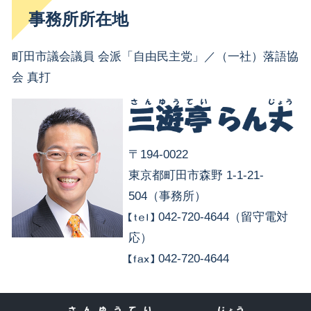
事務所所在地
町田市議会議員 会派「自由民主党」／（一社）落語協
会 真打
〒194-0022
東京都町田市森野 1-1-21-
504（事務所）
042-720-4644（留守電対
応）
042-720-4644