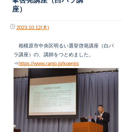
座）
2023.10.12(木)
相模原市中央区明るい選挙啓発講座（白バ
ラ講座）の、講師をつとめました。
⇒
https://www.ranjo.jp/koenjis