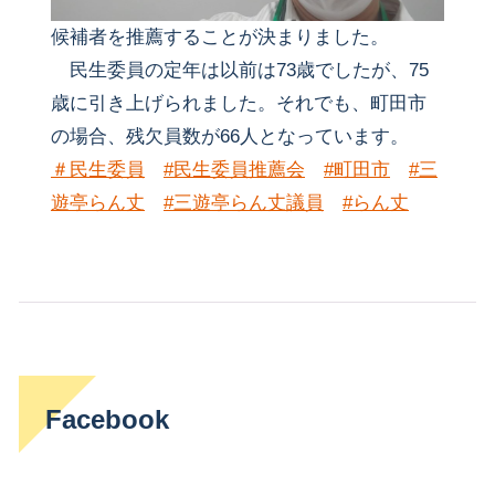
候補者を推薦することが決まりました。
民生委員の定年は以前は73歳でしたが、75
歳に引き上げられました。それでも、町田市
の場合、残欠員数が66人となっています。
＃民生委員
#民生委員推薦会
#町田市
#三
遊亭らん丈
#三遊亭らん丈議員
#らん丈
Facebook