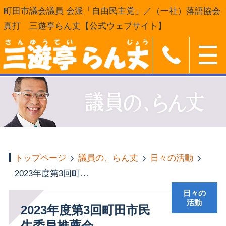
町田市議会議員 会派「自由民主党」／（一社）落語協会
真打 三遊亭らん丈【公式ウェブサイト】
トップページ
議員の、らん丈
日々の活動
2023年度第3回町田市民生委員推薦会
日々の
活動
2023年度第3回町田市民
生委員推薦会