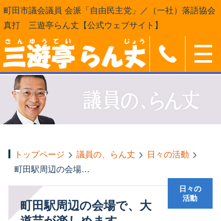
町田市議会議員 会派「自由民主党」／（一社）落語協会
真打 三遊亭らん丈【公式ウェブサイト】
トップページ
議員の、らん丈
日々の活動
町田駅周辺の会場で、大道芸が楽しめます
日々の
活動
町田駅周辺の会場で、大
道芸が楽しめます