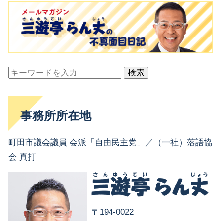
検索
事務所所在地
町田市議会議員 会派「自由民主党」／（一社）落語協
会 真打
〒194-0022