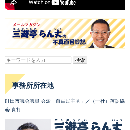
検索
事務所所在地
町田市議会議員 会派「自由民主党」／（一社）落語協
会 真打