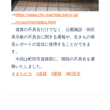
⇒
https://www.city.machida.tokyo.jp/
…/syuuri/michipika.html
道路の不具合だけでなく、公園施設・街区
表示板の不具合に関する通報や、生きもの発
見レポートの送信に使用することができま
す。
今回は町田市道路部に、階段の不具合を通
報いたしました。
＃まちピカ
#道路
#通報
#町田市