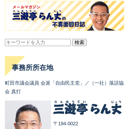
検索
事務所所在地
町田市議会議員 会派「自由民主党」／（一社）落語協
会 真打
〒194-0022