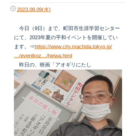
2023.08.09(水)
今日（9日）まで、町田市生涯学習センター
にて、2023年夏の平和イベントを開催してい
ます。⇒
https://www.city.machida.tokyo.jp/
…/eventkoz…/heiwa.html
昨日の、映画「アオギリにたし