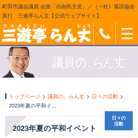
町田市議会議員 会派「自由民主党」／（一社）落語協会
真打 三遊亭らん丈【公式ウェブサイト】
トップページ
議員の、らん丈
日々の活動
2023年夏の平和イベント
日々の
活動
2023年夏の平和イベント