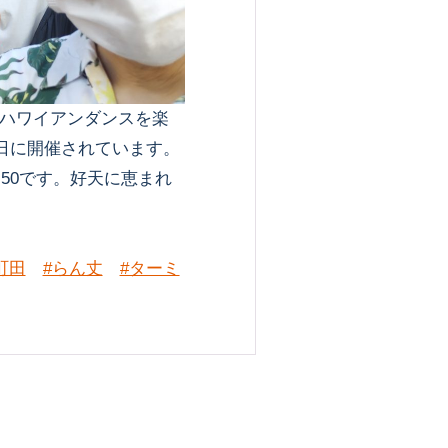
ハワイアンダンスを楽
0日に開催されています。
8:50です。好天に恵まれ
町田
#らん丈
#ターミ