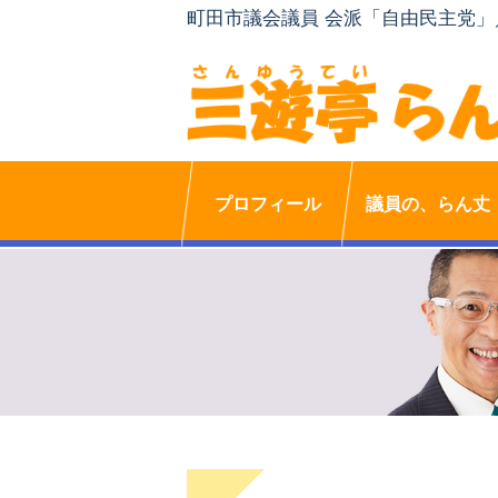
町田市議会議員 会派「自由民主党
プロフィール
議員の、らん丈