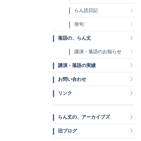
らん読日記
俳句
落語の、らん丈
講演・落語のお知らせ
講演・落語の実績
お問い合わせ
リンク
らん丈の、アーカイブズ
旧ブログ