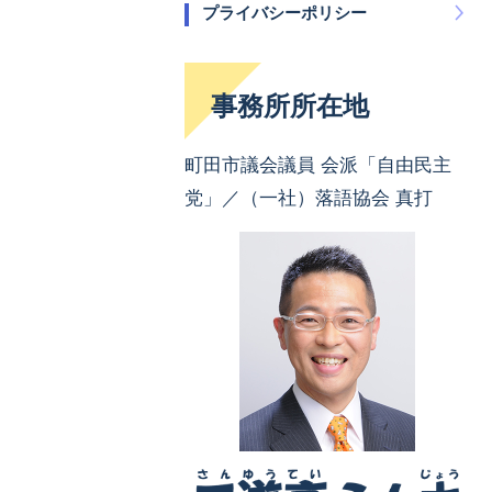
プライバシーポリシー
事務所所在地
町田市議会議員 会派「自由民主
党」／（一社）落語協会 真打