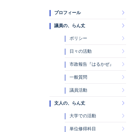
プロフィール
議員の、らん丈
ポリシー
日々の活動
市政報告『はるかぜ』
一般質問
議員活動
文人の、らん丈
大学での活動
単位修得科目