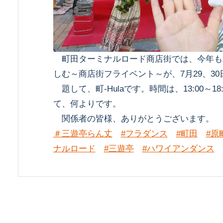
町田ターミナルロード商店街では、今年も
しむ～商店街フライベント～が、7月29、3
題して、町-Hulaです。時間は、13:00～1
て、何よりです。
関係者の皆様、ありがとうございます。
＃三遊亭らん丈
#フラダンス
#町田
#原
ナルロード
#三遊亭
#ハワイアンダンス