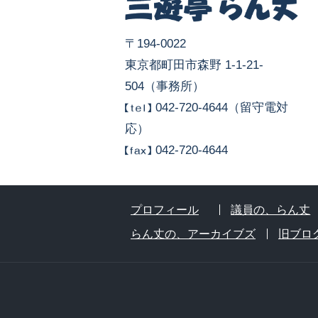
〒194-0022
東京都町田市森野 1-1-21-
504（事務所）
042-720-4644（留守電対
応）
042-720-4644
プロフィール
議員の、らん丈
らん丈の、アーカイブズ
旧ブロ