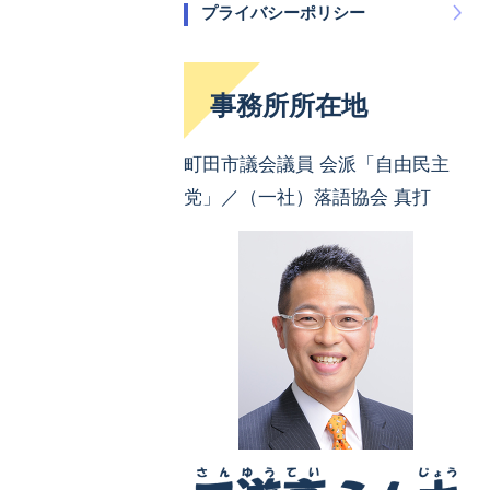
プライバシーポリシー
事務所所在地
町田市議会議員 会派「自由民主
党」／（一社）落語協会 真打