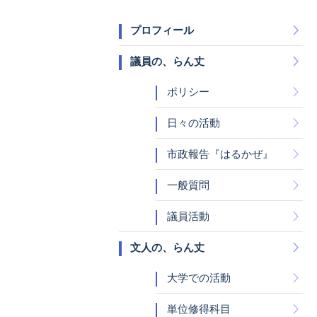
プロフィール
議員の、らん丈
ポリシー
日々の活動
市政報告『はるかぜ』
一般質問
議員活動
文人の、らん丈
大学での活動
単位修得科目