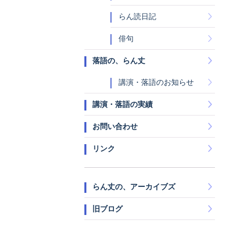
らん読日記
俳句
落語の、らん丈
講演・落語のお知らせ
講演・落語の実績
お問い合わせ
リンク
らん丈の、アーカイブズ
旧ブログ