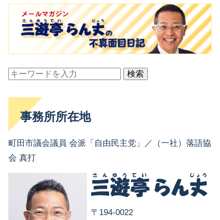
検索
事務所所在地
町田市議会議員 会派「自由民主党」／（一社）落語協
会 真打
〒194-0022