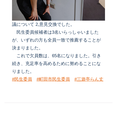
議について 2,意見交換でした。
民生委員候補者は3名いらっしゃいました
が、いずれの方も全員一致で推薦することが
決まりました。
これで欠員数は、65名になりました。引き
続き、充足率を高めるために努めることにな
りました。
#民生委員
#町田市民生委員
#三遊亭らん丈