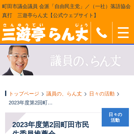
町田市議会議員 会派「自由民主党」／（一社）落語協会
真打 三遊亭らん丈【公式ウェブサイト】
トップページ
議員の、らん丈
日々の活動
2023年度第2回町田市民生委員推薦会
日々の
活動
2023年度第2回町田市民
生委員推薦会