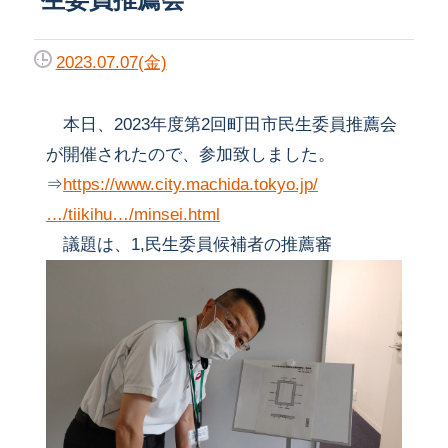
2023.07.07(金)
本日、2023年度第2回町田市民生委員推薦会
が開催されたので、参加致しました。
⇒
https://www.city.machida.tokyo.jp/
…/tiikihu…/minsei.html
議題は、1,民生委員候補者の推薦審