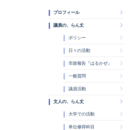
プロフィール
議員の、らん丈
ポリシー
日々の活動
市政報告『はるかぜ』
一般質問
議員活動
文人の、らん丈
大学での活動
単位修得科目