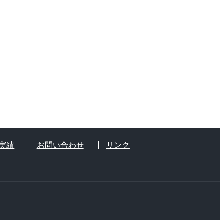
実績
お問い合わせ
リンク