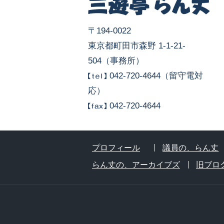
〒194-0022
東京都町田市森野 1-1-21-
504（事務所）
042-720-4644（留守電対
応）
042-720-4644
プロフィール
議員の、らん丈
らん丈の、アーカイブズ
旧ブロ