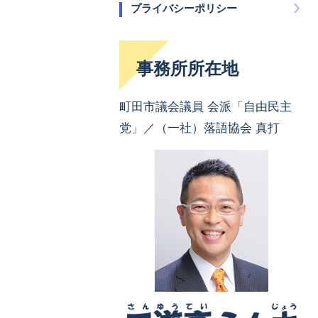
プライバシーポリシー
事務所所在地
町田市議会議員 会派「自由民主
党」／（一社）落語協会 真打