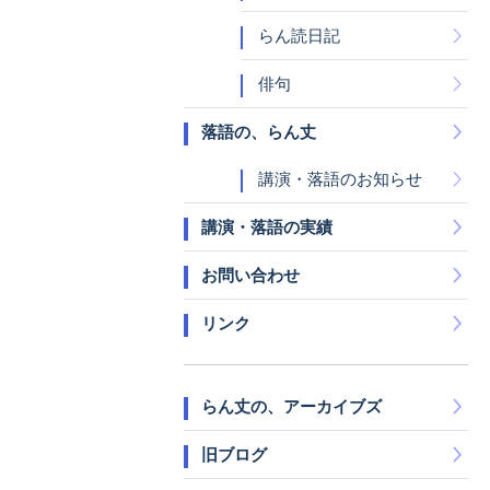
らん読日記
俳句
落語の、らん丈
講演・落語のお知らせ
講演・落語の実績
お問い合わせ
リンク
らん丈の、アーカイブズ
旧ブログ