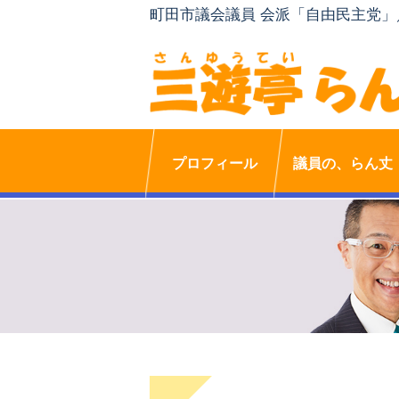
町田市議会議員 会派「自由民主党
プロフィール
議員の、らん丈