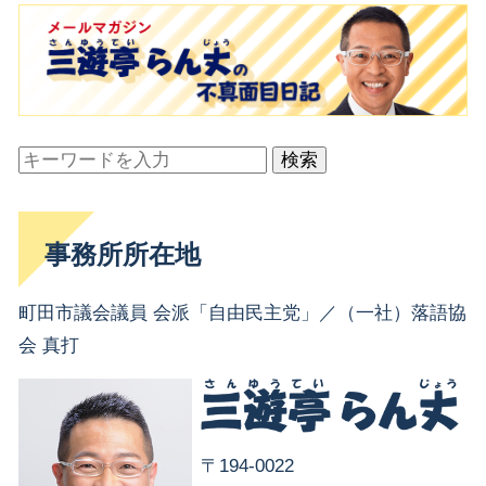
検索
事務所所在地
町田市議会議員 会派「自由民主党」／（一社）落語協
会 真打
〒194-0022