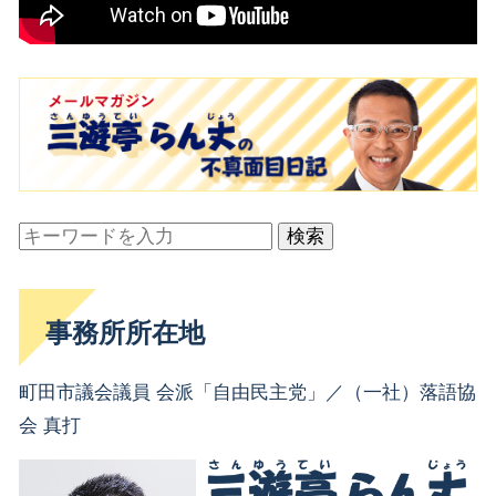
検索
事務所所在地
町田市議会議員 会派「自由民主党」／（一社）落語協
会 真打