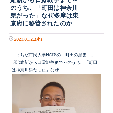
のうち、「町田は神奈川
県だった」なぜ多摩は東
京府に移管されたのか
2023.06.21(水)
まちだ市民大学HATSの「町田の歴史Ⅰ」～
明治維新から日露戦争まで～のうち、「町田
は神奈川県だった」なぜ