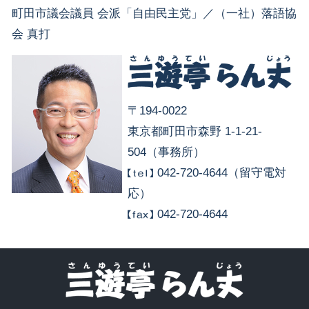
町田市議会議員 会派「自由民主党」／（一社）落語協
会 真打
〒194-0022
東京都町田市森野 1-1-21-
504（事務所）
042-720-4644（留守電対
応）
042-720-4644