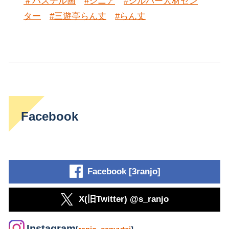
＃パステル画
#シニア
#シルバー人材セン
ター
#三遊亭らん丈
#らん丈
Facebook
Facebook [3ranjo]
X(旧Twitter) @s_ranjo
Instagram